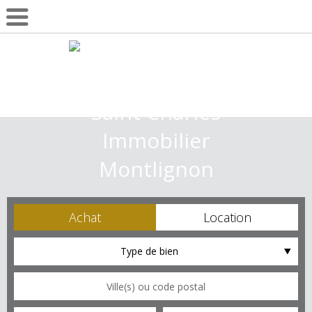
01 30 10 55 22
Achat
Location
Type de bien