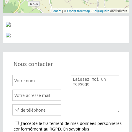
Leaflet
| ©
OpenStreetMap
|
Foursquare
contributors
Nous contacter
J'accepte le traitement de mes données personnelles
conformément au RGPD.
En savoir plus