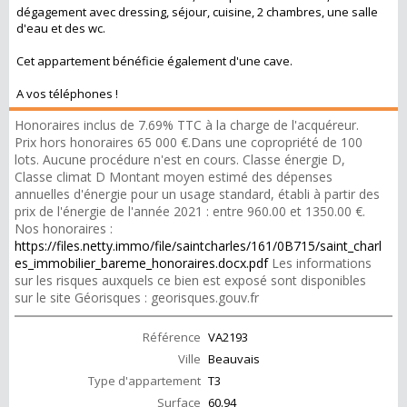
dégagement avec dressing, séjour, cuisine, 2 chambres, une salle
d'eau et des wc.
Cet appartement bénéficie également d'une cave.
A vos téléphones !
Honoraires inclus de 7.69% TTC à la charge de l'acquéreur.
Prix hors honoraires 65 000 €.Dans une copropriété de 100
lots. Aucune procédure n'est en cours. Classe énergie D,
Classe climat D Montant moyen estimé des dépenses
annuelles d'énergie pour un usage standard, établi à partir des
prix de l'énergie de l'année 2021 : entre 960.00 et 1350.00 €.
Nos honoraires :
https://files.netty.immo/file/saintcharles/161/0B715/saint_charl
es_immobilier_bareme_honoraires.docx.pdf
Les informations
sur les risques auxquels ce bien est exposé sont disponibles
sur le site Géorisques : georisques.gouv.fr
Référence
VA2193
Ville
Beauvais
Type d'appartement
T3
Surface
60.94