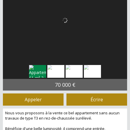
70 000 €
Appeler
Écrire
Nous vous proposons à la vente ce bel appartement sans aucun
travaux de type T3 en rez-de-chaussée surélevé.
Bénéficie d'une belle luminosité, il comprend une entrée,