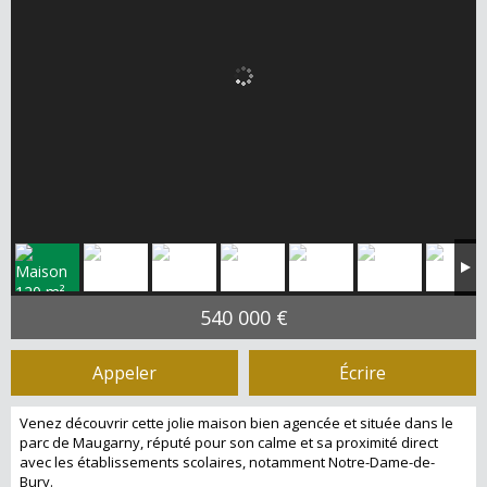
540 000 €
Appeler
Écrire
Venez découvrir cette jolie maison bien agencée et située dans le
parc de Maugarny, réputé pour son calme et sa proximité direct
avec les établissements scolaires, notamment Notre-Dame-de-
Bury.