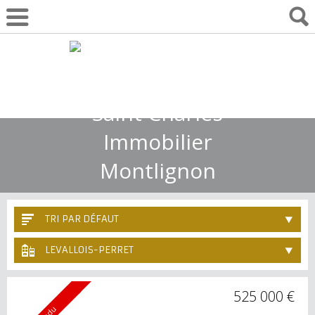
01 30 10 55 22
TRI PAR DÉFAUT
LEVALLOIS-PERRET
525 000 €