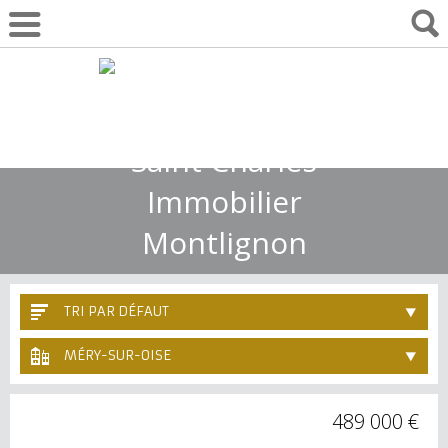
01 30 10 55 22
TRI PAR DÉFAUT
MÉRY-SUR-OISE
489 000 €