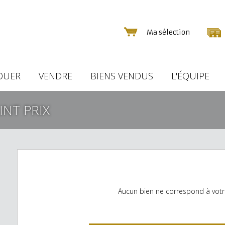
Ma sélection
OUER
VENDRE
BIENS VENDUS
L'ÉQUIPE
INT PRIX
Aucun bien ne correspond à votr