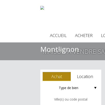
ACCUEIL
ACHETER
L
MAISON À VENDRE SA
Achat
Location
Type de bien