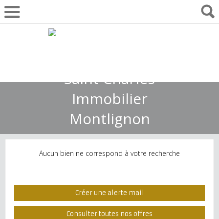
01 30 10 55 22
Aucun bien ne correspond à votre recherche
Créer une alerte mail
Consulter toutes nos offres